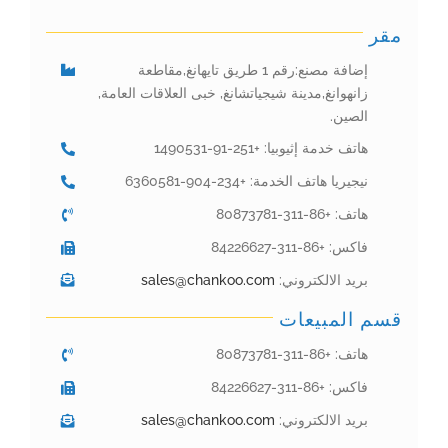
مقر
إضافة مصنع:رقم 1 طريق تايهانغ,مقاطعة
زانهوانغ,مدينة شيجياتشانغ, خبى العلاقات العامة,
الصين.
هاتف خدمة إثيوبيا: +251-91-1490531
نيجيريا هاتف الخدمة: +234-904-6360581
هاتف: +86-311-80873781
فاكس: +86-311-84226627
بريد الالكتروني:
sales@chankoo.com
قسم المبيعات
هاتف: +86-311-80873781
فاكس: +86-311-84226627
بريد الالكتروني:
sales@chankoo.com