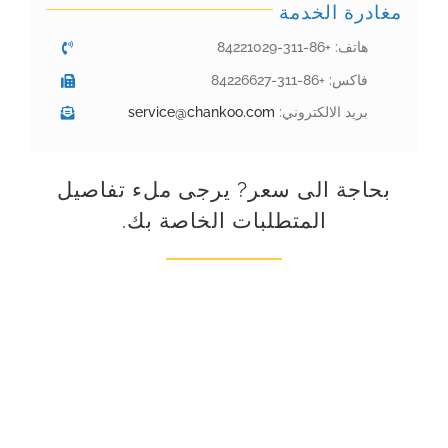
مغادرة الخدمة
هاتف: +86-311-84221029
فاكس: +86-311-84226627
بريد الالكتروني:
service@chankoo.com
بحاجة الى سعر? يرجى ملء تفاصيل
المتطلبات الخاصة بك.