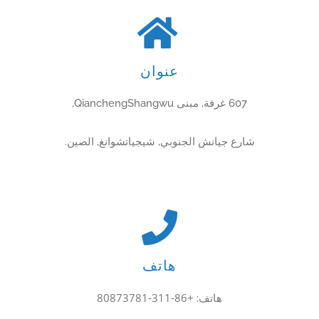
عنوان
607 غرفة, مبنى QianchengShangwu,
شارع جيانش الجنوبي, شيجياتشوانغ, الصين.
هاتف
+86-311-80873781
هاتف: