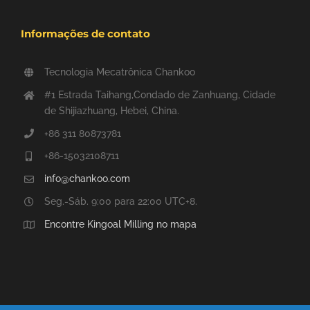
Informações de contato
Tecnologia Mecatrônica Chankoo
#1 Estrada Taihang,Condado de Zanhuang, Cidade
de Shijiazhuang, Hebei, China.
+86 311 80873781
+86-15032108711
info@chankoo.com
Seg.-Sáb. 9:00 para 22:00 UTC+8.
Encontre Kingoal Milling no mapa