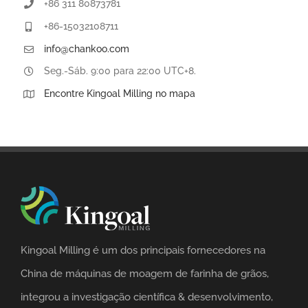
+86 311 80873781
+86-15032108711
info@chankoo.com
Seg.-Sáb. 9:00 para 22:00 UTC+8.
Encontre Kingoal Milling no mapa
Kingoal Milling é um dos principais fornecedores na
China de máquinas de moagem de farinha de grãos,
integrou a investigação científica & desenvolvimento,