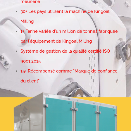
meunerie
30+ Les pays utilisent la machine de Kingoal
Milling
1+ Farine variée d'un million de tonnes fabriquée
par l'équipement de Kingoal Milling
Système de gestion de la qualité certifié ISO
9001:2015
15+ Récompensé comme “Marque de confiance
du client”