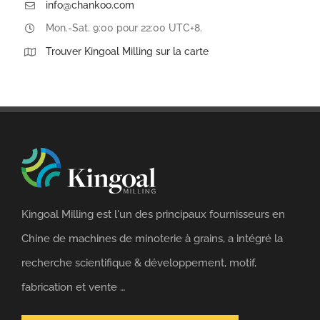
info@chankoo.com
Mon.-Sat. 9:00 pour 22:00 UTC+8.
Trouver Kingoal Milling sur la carte
Kingoal Milling est l'un des principaux fournisseurs en
Chine de machines de minoterie à grains, a intégré la
recherche scientifique & développement, motif,
fabrication et vente …