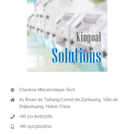
Chankoo Mécatronique Tech
#1 Route de Taihang,Comté de Zanhuang, Ville de
Shijiazhuang, Hebei, Chine.
+86 311 80873781
+86-15032108711