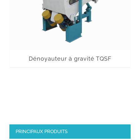
Dénoyauteur à gravité TQSF
PRINCIPAUX PRODUITS