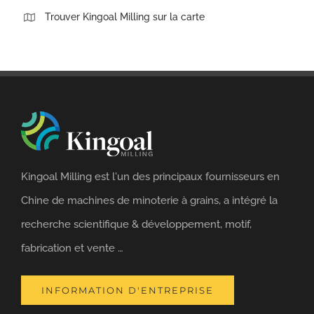
Trouver Kingoal Milling sur la carte
Kingoal Milling est l'un des principaux fournisseurs en
Chine de machines de minoterie à grains, a intégré la
recherche scientifique & développement, motif,
fabrication et vente …
INFORMATION D'ENTREPRISE