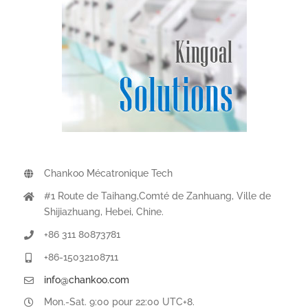
Chankoo Mécatronique Tech
#1 Route de Taihang,Comté de Zanhuang, Ville de
Shijiazhuang, Hebei, Chine.
+86 311 80873781
+86-15032108711
info@chankoo.com
Mon.-Sat. 9:00 pour 22:00 UTC+8.