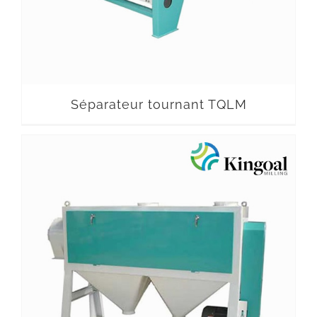
Séparateur tournant TQLM