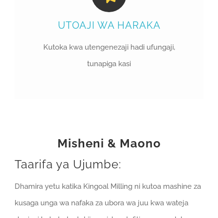
UTOAJI WA HARAKA
Kutoka kwa utengenezaji hadi ufungaji,
tunapiga kasi
Misheni & Maono
Taarifa ya Ujumbe:
Dhamira yetu katika Kingoal Milling ni kutoa mashine za
kusaga unga wa nafaka za ubora wa juu kwa wateja