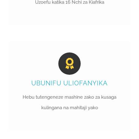
Uzoefu katika 16 Nchi za Kiafrika
UBUNIFU ULIOFANYIKA
Hebu tutengeneze mashine zako za kusaga
kulingana na mahitaji yako