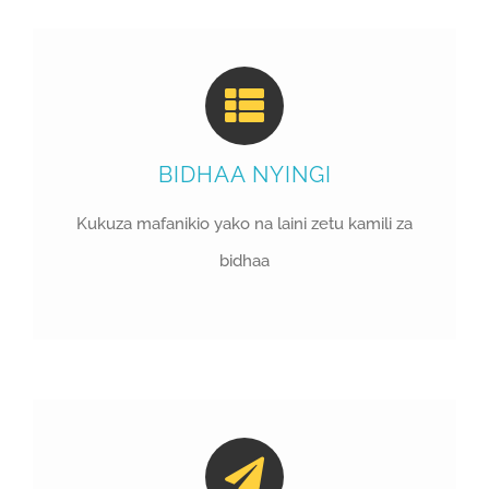
BIDHAA NYINGI
Kukuza mafanikio yako na laini zetu kamili za
bidhaa