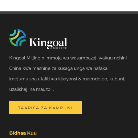
Kingoal Milling ni mmoja wa wasambazaji wakuu nchini
China kwa mashine za kusaga unga wa nafaka,
imejumuisha utafiti wa kisayansi & maendeleo, kubuni,
uzalishaji na mauzo …
TAARIFA ZA KAMPUNI
Bidhaa Kuu