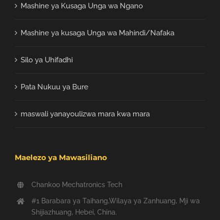
Mashine ya Kusaga Unga wa Ngano
Mashine ya kusaga Unga wa Mahindi/Nafaka
Silo ya Uhifadhi
Pata Nukuu ya Bure
maswali yanayoulizwa mara kwa mara
Maelezo ya Mawasiliano
Chankoo Mechatronics Tech
#1 Barabara ya Taihang,Wilaya ya Zanhuang, Mji wa
Shijiazhuang, Hebei, China.