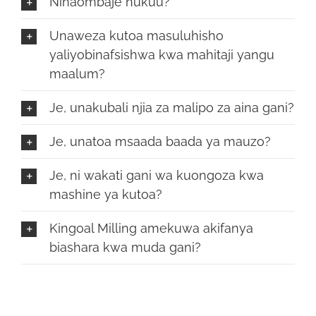
Ninaombaje nukuu?
Unaweza kutoa masuluhisho
yaliyobinafsishwa kwa mahitaji yangu
maalum?
Je, unakubali njia za malipo za aina gani?
Je, unatoa msaada baada ya mauzo?
Je, ni wakati gani wa kuongoza kwa
mashine ya kutoa?
Kingoal Milling amekuwa akifanya
biashara kwa muda gani?