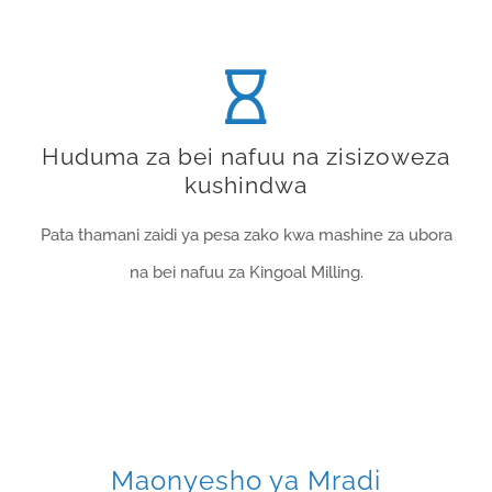
Huduma za bei nafuu na zisizoweza
kushindwa
Pata thamani zaidi ya pesa zako kwa mashine za ubora
na bei nafuu za Kingoal Milling.
Maonyesho ya Mradi