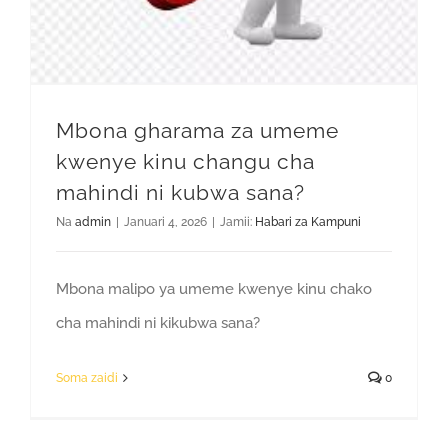
Mbona gharama za umeme
kwenye kinu changu cha
mahindi ni kubwa sana?
Na
admin
|
Januari 4, 2026
|
Jamii:
Habari za Kampuni
Mbona malipo ya umeme kwenye kinu chako
cha mahindi ni kikubwa sana?
Soma zaidi
0