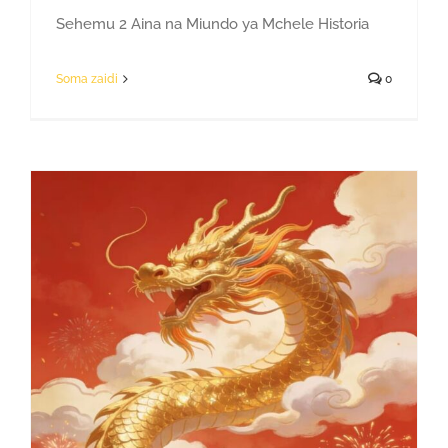
Sehemu 2 Aina na Miundo ya Mchele Historia
Soma zaidi
0