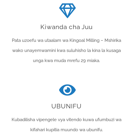
Kiwanda cha Juu
Pata uzoefu wa utaalam wa Kingoal Milling – Mshirika
wako unayemwamini kwa suluhisho la kina la kusaga
unga kwa muda mrefu 29 miaka.
UBUNIFU
Kubadilisha vipengele vya vitendo kuwa ufumbuzi wa
kifahari kupitia muundo wa ubunifu.