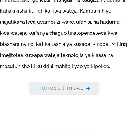
kuhakikisha kuridhika kwa wateja. Kampuni hiyo
inajulikana kwa uvumbuzi wake, ufanisi, na huduma
kwa wateja, kuifanya chaguo linalopendelewa kwa
biashara nyingi katika tasnia ya kusaga. Kingoal Milling
imejitolea kuwapa wateja teknolojia ya kisasa na
masuluhisho ili kukidhi mahitaji yao ya kipekee.
KUHUSU KINGAL