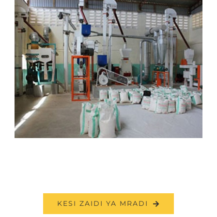
KESI ZAIDI YA MRADI