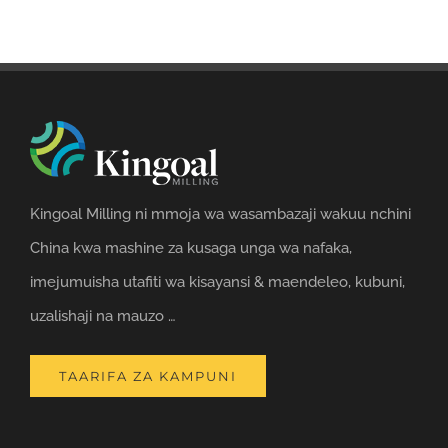
Kingoal Milling ni mmoja wa wasambazaji wakuu nchini
China kwa mashine za kusaga unga wa nafaka,
imejumuisha utafiti wa kisayansi & maendeleo, kubuni,
uzalishaji na mauzo …
TAARIFA ZA KAMPUNI