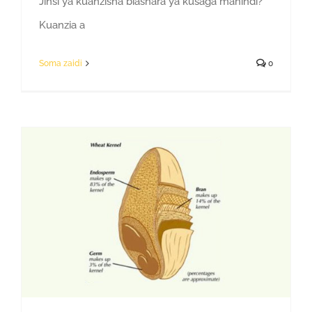
Jinsi ya kuanzisha biashara ya kusaga mahindi?
Kuanzia a
Soma zaidi
0