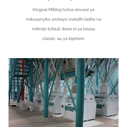
Kingoal Milling hutoa anuwai ya
mikusanyiko ambayo inakidhi ladha na
mitindo tofauti, ikiwa ni ya kisasa,
classic, au ya kipekee.