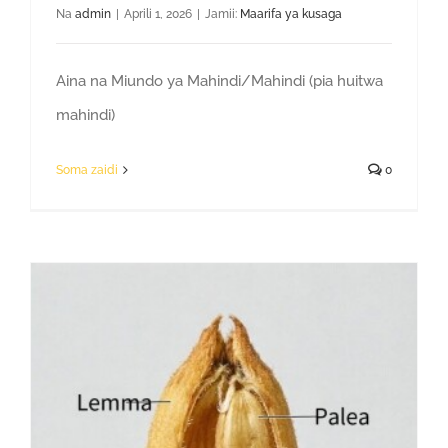
Na
admin
|
Aprili 1, 2026
|
Jamii:
Maarifa ya kusaga
Aina na Miundo ya Mahindi/Mahindi (pia huitwa
mahindi)
Soma zaidi
0