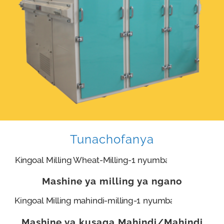
Tunachofanya
Mashine ya milling ya ngano
Mashine ya kusaga Mahindi/Mahindi