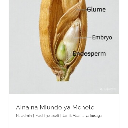
Aina na Miundo ya Mchele
Na
admin
|
Machi 30, 2026
|
Jamii:
Maarifa ya kusaga