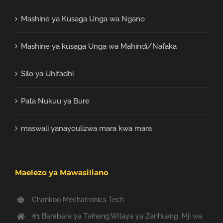
Mashine ya Kusaga Unga wa Ngano
Mashine ya kusaga Unga wa Mahindi/Nafaka
Silo ya Uhifadhi
Pata Nukuu ya Bure
maswali yanayoulizwa mara kwa mara
Maelezo ya Mawasiliano
Chankoo Mechatronics Tech
#1 Barabara ya Taihang,Wilaya ya Zanhuang, Mji wa