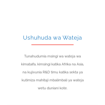
Ushuhuda wa Wateja
Tunahudumia msingi wa wateja wa
kimataifa, kimsingi katika Afrika na Asia,
na kujivunia R&D timu katika sekta ya
kutimiza mahitaji mbalimbali ya wateja
wetu duniani kote.