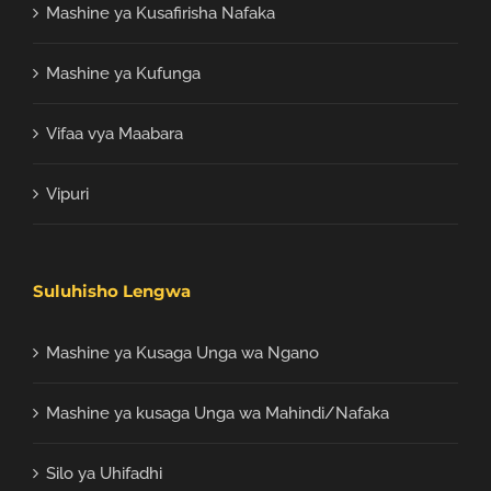
Mashine ya Kusafirisha Nafaka
Mashine ya Kufunga
Vifaa vya Maabara
Vipuri
Suluhisho Lengwa
Mashine ya Kusaga Unga wa Ngano
Mashine ya kusaga Unga wa Mahindi/Nafaka
Silo ya Uhifadhi