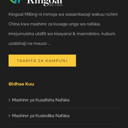
Kingoal Milling ni mmoja wa wasambazaji wakuu nchini
China kwa mashine za kusaga unga wa nafaka,
imejumuisha utafiti wa kisayansi & maendeleo, kubuni,
uzalishaji na mauzo …
TAARIFA ZA KAMPUNI
Bidhaa Kuu
Mashine ya Kusafisha Nafaka
Mashine ya Kusindika Nafaka