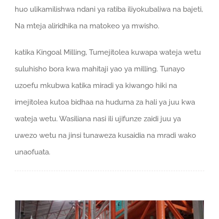
huo ulikamilishwa ndani ya ratiba iliyokubaliwa na bajeti,
Na mteja aliridhika na matokeo ya mwisho.
katika Kingoal Milling, Tumejitolea kuwapa wateja wetu
suluhisho bora kwa mahitaji yao ya milling. Tunayo
uzoefu mkubwa katika miradi ya kiwango hiki na
imejitolea kutoa bidhaa na huduma za hali ya juu kwa
wateja wetu. Wasiliana nasi ili ujifunze zaidi juu ya
uwezo wetu na jinsi tunaweza kusaidia na mradi wako
unaofuata.