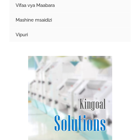
Vifaa vya Maabara
Mashine msaidizi
Vipuri