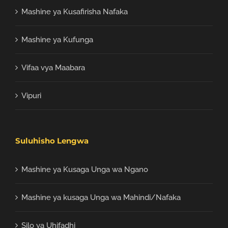
Mashine ya Kusafirisha Nafaka
Mashine ya Kufunga
Vifaa vya Maabara
Vipuri
Suluhisho Lengwa
Mashine ya Kusaga Unga wa Ngano
Mashine ya kusaga Unga wa Mahindi/Nafaka
Silo ya Uhifadhi