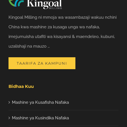
Kingoal Milling ni mmoja wa wasambazaji wakuu nchini
China kwa mashine za kusaga unga wa nafaka,
imejumuisha utafiti wa kisayansi & maendeleo, kubuni,
uzalishaji na mauzo …
TAARIFA ZA KAMPUNI
Bidhaa Kuu
Mashine ya Kusafisha Nafaka
Mashine ya Kusindika Nafaka