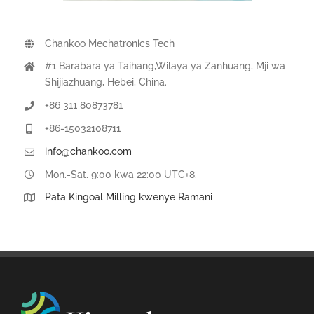
Chankoo Mechatronics Tech
#1 Barabara ya Taihang,Wilaya ya Zanhuang, Mji wa
Shijiazhuang, Hebei, China.
+86 311 80873781
+86-15032108711
info@chankoo.com
Mon.-Sat. 9:00 kwa 22:00 UTC+8.
Pata Kingoal Milling kwenye Ramani