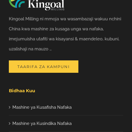
Kingoal Milling ni mmoja wa wasambazaji wakuu nchini
China kwa mashine za kusaga unga wa nafaka,
imejumuisha utafiti wa kisayansi & maendeleo, kubuni,
uzalishaji na mauzo …
TAARIFA ZA KAMPUNI
Bidhaa Kuu
Mashine ya Kusafisha Nafaka
Mashine ya Kusindika Nafaka