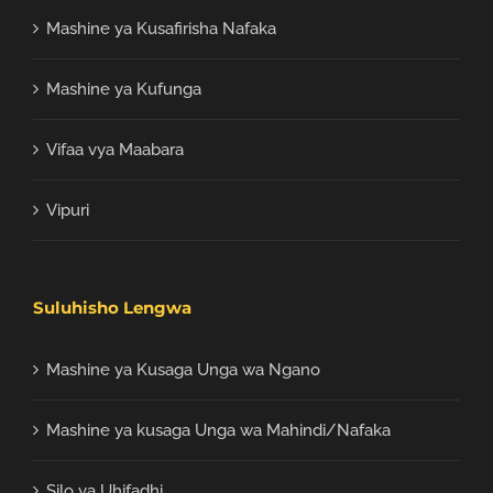
Mashine ya Kusafirisha Nafaka
Mashine ya Kufunga
Vifaa vya Maabara
Vipuri
Suluhisho Lengwa
Mashine ya Kusaga Unga wa Ngano
Mashine ya kusaga Unga wa Mahindi/Nafaka
Silo ya Uhifadhi