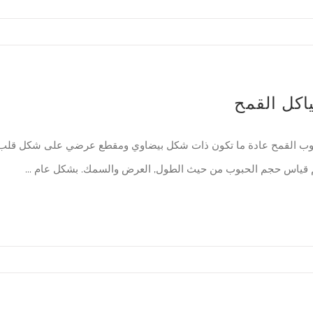
اكل القمح
ب القمح عادة ما تكون ذات شكل بيضاوي ومقطع عرضي على شكل قلب.
 قياس حجم الحبوب من حيث الطول, العرض والسمك. بشكل عام ...