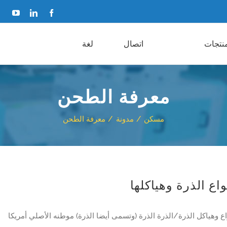
فيسبوك
ينكدين
موقع
Tube
نتجات
اتصال
لغة
معرفة الطحن
مسكن
مدونة
معرفة الطحن
واع الذرة وهياكلها
اع وهياكل الذرة/الذرة الذرة (وتسمى أيضا الذرة) موطنه الأصلي أمريكا