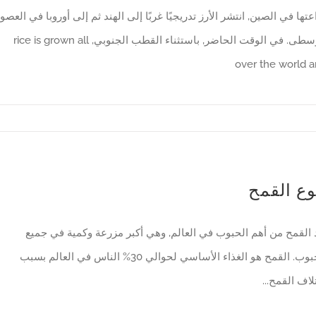
عتها في الصين, انتشر الأرز تدريجيًا غربًا إلى الهند ثم إلى أوروبا في العصو
سطى. في الوقت الحاضر, باستثناء القطب الجنوبي,
rice is grown all
over the world 
وع القمح
 القمح من أهم الحبوب في العالم, وهي أكبر مزرعة وكمية في جميع
الحبوب. القمح هو الغذاء الأساسي لحوالي 30% الناس في العالم بسبب
لاف القمح...