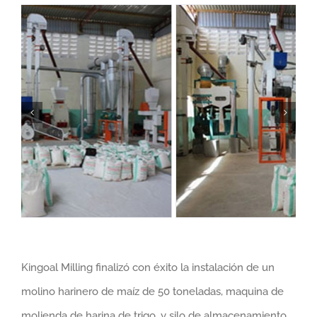
Kingoal Milling finalizó con éxito la instalación de un
molino harinero de maíz de 50 toneladas, maquina de
molienda de harina de trigo, y silo de almacenamiento