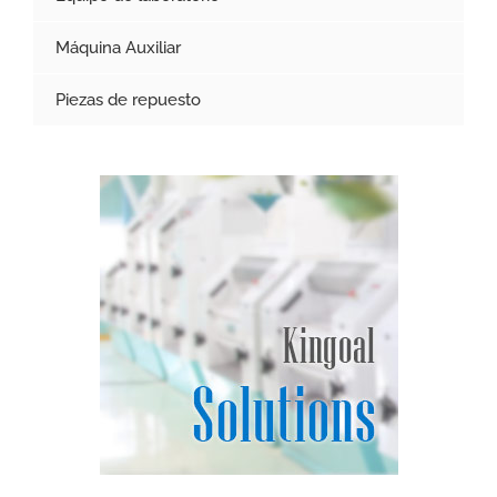
Máquina Auxiliar
Piezas de repuesto