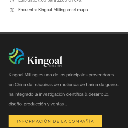
Lun.-Sab.. 9:00 para 22:00 UTC+8.
Encuentre Kingoal Milling en el mapa
Kingoal Milling es uno de los principales proveedores
en China de máquinas de molienda de harina de grano.,
ha integrado la investigación científica & desarrollo,
diseño, producción y ventas …
INFORMACIÓN DE LA COMPAÑÍA