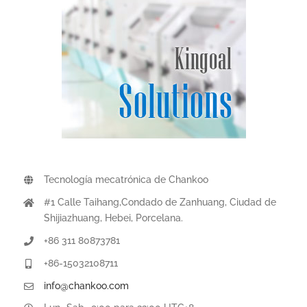
Tecnología mecatrónica de Chankoo
#1 Calle Taihang,Condado de Zanhuang, Ciudad de
Shijiazhuang, Hebei, Porcelana.
+86 311 80873781
+86-15032108711
info@chankoo.com