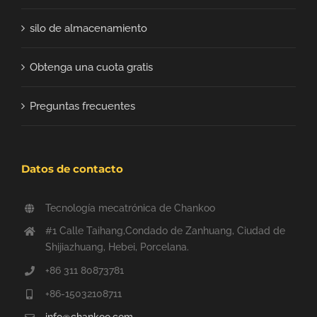
silo de almacenamiento
Obtenga una cuota gratis
Preguntas frecuentes
Datos de contacto
Tecnología mecatrónica de Chankoo
#1 Calle Taihang,Condado de Zanhuang, Ciudad de
Shijiazhuang, Hebei, Porcelana.
+86 311 80873781
+86-15032108711
info@chankoo.com