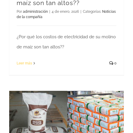
maíz son tan altos??
Por
administración
|
4 de enero, 2026
|
Categorías:
Noticias
de la compañía
¿Por qué los costos de electricidad de su molino
de maíz son tan altos??
Leer más
0