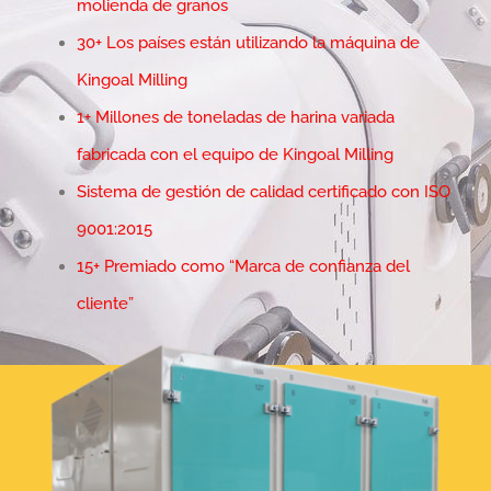
molienda de granos
30+ Los países están utilizando la máquina de
Kingoal Milling
1+ Millones de toneladas de harina variada
fabricada con el equipo de Kingoal Milling
Sistema de gestión de calidad certificado con ISO
9001:2015
15+ Premiado como “Marca de confianza del
cliente”