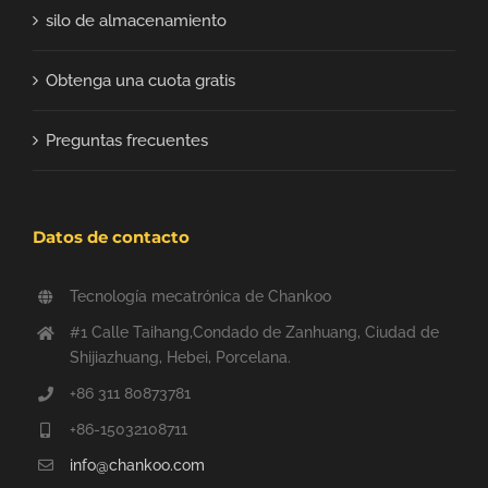
silo de almacenamiento
Obtenga una cuota gratis
Preguntas frecuentes
Datos de contacto
Tecnología mecatrónica de Chankoo
#1 Calle Taihang,Condado de Zanhuang, Ciudad de
Shijiazhuang, Hebei, Porcelana.
+86 311 80873781
+86-15032108711
info@chankoo.com