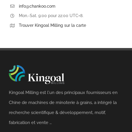
info@chankoo.com
Mon.-Sat. 9:00 pour 22:00 UTC+8.
Trouver Kingoal Milling sur la carte
Kingoal Milling est l'un des principaux fournisseurs en
Chine de machines de minoterie à grains, a intégré la
recherche scientifique & développement, motif,
fabrication et vente …