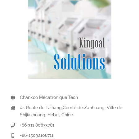
Chankoo Mécatronique Tech
#1 Route de Taihang,Comté de Zanhuang, Ville de
Shijiazhuang, Hebei, Chine.
+86 311 80873781
+86-15032108711