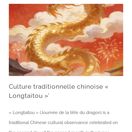
Culture traditionnelle chinoise «
Longtaitou »’
« Longtaitou » (Journée de la tête du dragon)
is a
traditional Chinese cultural observance celebrated on