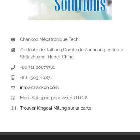
Chankoo Mécatronique Tech
#1 Route de Taihang,Comté de Zanhuang, Ville de
Shijiazhuang, Hebei, Chine.
+86 311 80873781
+86-15032108711
info@chankoo.com
Mon.-Sat. 9:00 pour 22:00 UTC+8.
Trouver Kingoal Milling sur la carte