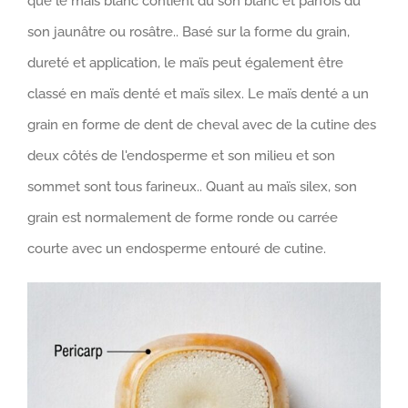
que le maïs blanc contient du son blanc et parfois du
son jaunâtre ou rosâtre.. Basé sur la forme du grain,
dureté et application, le maïs peut également être
classé en maïs denté et maïs silex. Le maïs denté a un
grain en forme de dent de cheval avec de la cutine des
deux côtés de l'endosperme et son milieu et son
sommet sont tous farineux.. Quant au maïs silex, son
grain est normalement de forme ronde ou carrée
courte avec un endosperme entouré de cutine.