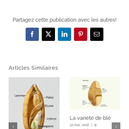
Partagez cette publication avec les autres!
Facebook
X
LinkedIn
Pinterest
E-
mail
Articles Similaires
La variété de blé
22 mai, 2018
|
0