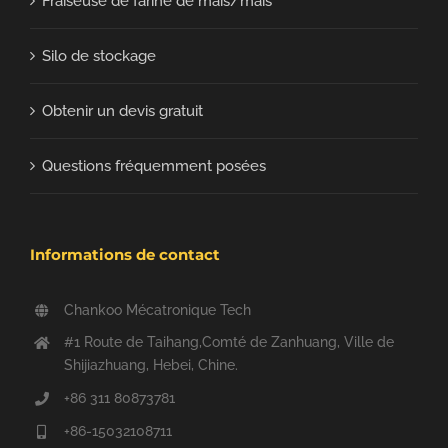
Fraiseuse de farine de maïs/maïs
Silo de stockage
Obtenir un devis gratuit
Questions fréquemment posées
Informations de contact
Chankoo Mécatronique Tech
#1 Route de Taihang,Comté de Zanhuang, Ville de
Shijiazhuang, Hebei, Chine.
+86 311 80873781
+86-15032108711